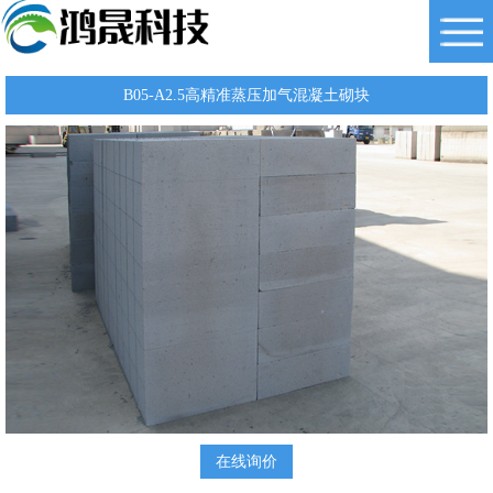
B05-A2.5高精准蒸压加气混凝土砌块
在线询价