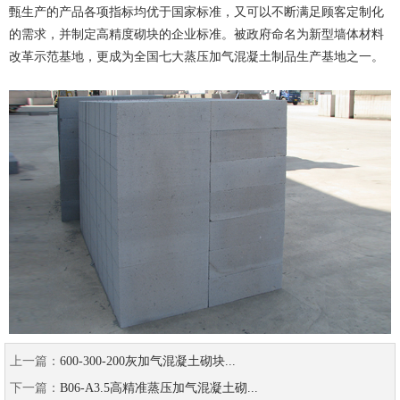
甄生产的产品各项指标均优于国家标准，又可以不断满足顾客定制化
的需求，并制定高精度砌块的企业标准。被政府命名为新型墙体材料
改革示范基地，更成为全国七大蒸压加气混凝土制品生产基地之一。
上一篇：
600-300-200灰加气混凝土砌块...
下一篇：
B06-A3.5高精准蒸压加气混凝土砌...