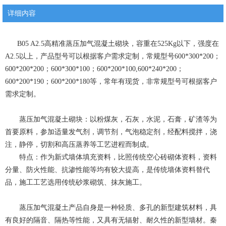
详细内容
B05 A2.5高精准蒸压加气混凝土砌块，容重在525Kg以下，强度在
A2.5以上，产品型号可以根据客户需求定制，常规型号600*300*200；
600*200*200；600*300*100；600*200*100,600*240*200；
600*200*190；600*200*180等，常年有现货，非常规型号可根据客户
需求定制。
蒸压加气混凝土砌块：以粉煤灰，石灰，水泥，石膏，矿渣等为
首要原料，参加适量发气剂，调节剂，气泡稳定剂，经配料搅拌，浇
注，静停，切割和高压蒸养等工艺进程而制成。
特点：作为新式墙体填充资料，比照传统空心砖砌体资料，资料
分量、防火性能、抗渗性能等均有较大提高，是传统墙体资料替代
品，施工工艺选用传统砂浆砌筑、抹灰施工。
蒸压加气混凝土产品自身是一种轻质、多孔的新型建筑材料，具
有良好的隔音、隔热等性能，又具有无辐射、耐久性的新型墙材。秦