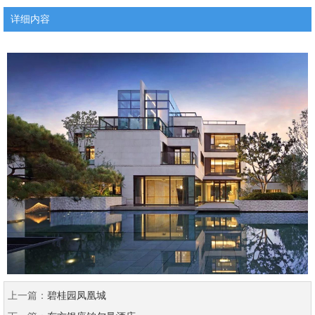
详细内容
上一篇：
碧桂园凤凰城