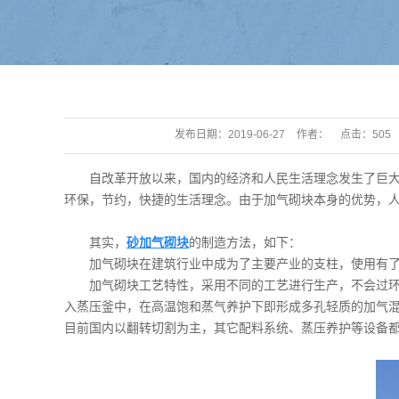
发布日期：
2019-06-27
作者：
点击：
505
自改革开放以来，国内的经济和人民生活理念发生了巨大的
环保，节约，快捷的生活理念。由于加气砌块本身的优势，人
其实，
砂加气砌块
的制造方法，如下：
加气砌块在建筑行业中成为了主要产业的支柱，使用有了更
加气砌块工艺特性，采用不同的工艺进行生产，不会过环境
入蒸压釜中，在高温饱和蒸气养护下即形成多孔轻质的加气混
目前国内以翻转切割为主，其它配料系统、蒸压养护等设备