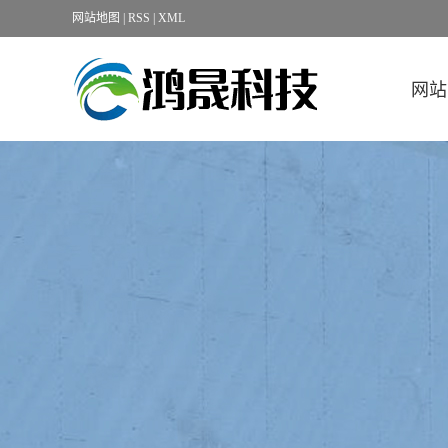
网站地图
|
RSS
|
XML
网站