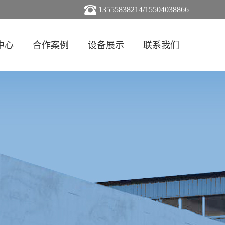
13555838214/15504038866
中心
合作案例
设备展示
联系我们