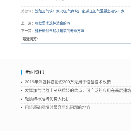
关键词：
沈阳加气块厂家
,
砂加气砌块厂家
,
蒸压加气混凝土砌块厂家
上一篇：
根据需求选择适合的砖
下一篇：
延长砂加气砌块建筑的寿命方法
最近浏览：
新闻资讯
2019年鸿晟科技投资200万元用于设备技术改造
发挥加气混凝土制品质轻的优点，可广泛的应用在高层建
轻质砖标准砖优势大比拼
用轻质砖隔墙时最容易出问题的地方