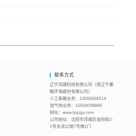
联系方式
辽宁鸿晟科技有限公司（原辽宁秦
甄环保建材有限公司）
人工鱼礁业务：13555838214
加气块业务：15504038866
网址：www.lyqzgs.com
公司地址：沈阳市浑南区金阳街2-
1号名流公馆7号楼2门