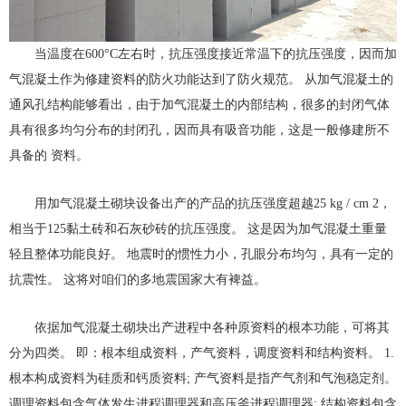
当温度在600°C左右时，抗压强度接近常温下的抗压强度，因而加
气混凝土作为修建资料的防火功能达到了防火规范。 从加气混凝土的
通风孔结构能够看出，由于加气混凝土的内部结构，很多的封闭气体
具有很多均匀分布的封闭孔，因而具有吸音功能，这是一般修建所不
具备的 资料。
用加气混凝土砌块设备出产的产品的抗压强度超越25 kg / cm 2，
相当于125黏土砖和石灰砂砖的抗压强度。 这是因为加气混凝土重量
轻且整体功能良好。 地震时的惯性力小，孔眼分布均匀，具有一定的
抗震性。 这将对咱们的多地震国家大有裨益。
依据加气混凝土砌块出产进程中各种原资料的根本功能，可将其
分为四类。 即：根本组成资料，产气资料，调度资料和结构资料。 1.
根本构成资料为硅质和钙质资料; 产气资料是指产气剂和气泡稳定剂。
调理资料包含气体发生进程调理器和高压釜进程调理器; 结构资料包含