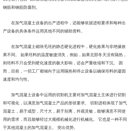
钢筋和钢筋防腐剂。
在加气混凝土设备的出产进程中，还能够依据进程要求和每种出
产设备的具体条件运用其他不同的辅助资料。
在加气混凝土砌块毛坯的静态硬化进程中，硬化效果与非绝缘效
果不同。 如果坯料的温度敏捷消失，例如，如果北部冬天没有隔热，
则坯料不只会受到硬化速度的极大影响，还会严重收缩和下沉。 因
而，目前，一切工厂都倾向于运用隔热和停止设备以确保坯料的凝固
速度和均匀性。
加气混凝土设备中运用的切割机主要对加气混凝土主体进行切割
和可视化，以满意加气混凝土产品的形状要求。 切割进程体现了加气
混凝土，易于成型，尺寸大，易于别离，外观灵敏，能够满意不同使
用的需求，而且能够经过大规模机械化进行机械化。 它也是一种不同
于其他混凝土的加气混凝土。 突出优势。