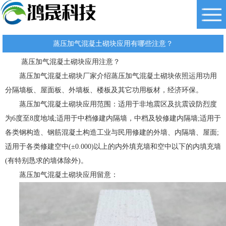
蒸压加气混凝土砌块应用有哪些注意？
蒸压加气混凝土砌块应用注意？
蒸压加气混凝土砌块厂家介绍蒸压加气混凝土砌块依照运用功用
分隔墙板、屋面板、外墙板、楼板及其它功用板材，经济环保。
蒸压加气混凝土砌块应用范围：适用于非地震区及抗震设防烈度
为6度至8度地域;适用于中档修建内隔墙，中档及较修建内隔墙;适用于
各类钢构造、钢筋混凝土构造工业与民用修建的外墙、内隔墙、屋面;
适用于各类修建空中(±0.000)以上的内外填充墙和空中以下的内填充墙
(有特别恳求的墙体除外)。
蒸压加气混凝土砌块应用留意：